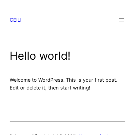
Zum
Inhalt
CEILI
springen
Hello world!
Welcome to WordPress. This is your first post.
Edit or delete it, then start writing!