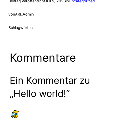
Beitrag veröffentlicht
Juli 5, 2023
in
Uncategorized
von
ARI_Admin
Schlagwörter:
Kommentare
Ein Kommentar zu
„Hello world!“